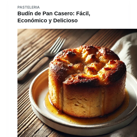
PASTELERIA
Budín de Pan Casero: Fácil,
Económico y Delicioso