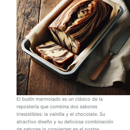
El budín marmolado es un clásico de la
repostería que combina dos sabores
irresistibles: la vainilla y el chocolate. Su
atractivo diseño y su deliciosa combinación
de sabores lo convierten en el postre