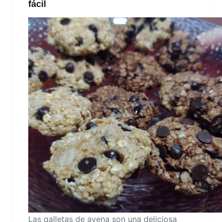
fácil
Las galletas de avena son una deliciosa