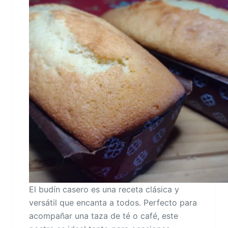
El budín casero es una receta clásica y
versátil que encanta a todos. Perfecto para
acompañar una taza de té o café, este