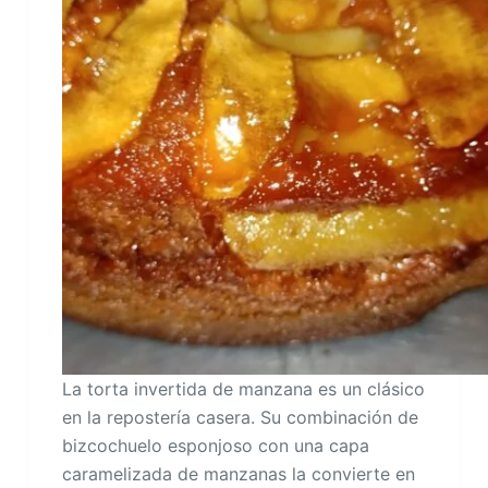
La torta invertida de manzana es un clásico
en la repostería casera. Su combinación de
bizcochuelo esponjoso con una capa
caramelizada de manzanas la convierte en