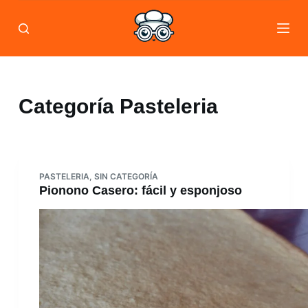
Skip
to
content
Categoría
Pasteleria
PASTELERIA
,
SIN CATEGORÍA
Pionono Casero: fácil y esponjoso