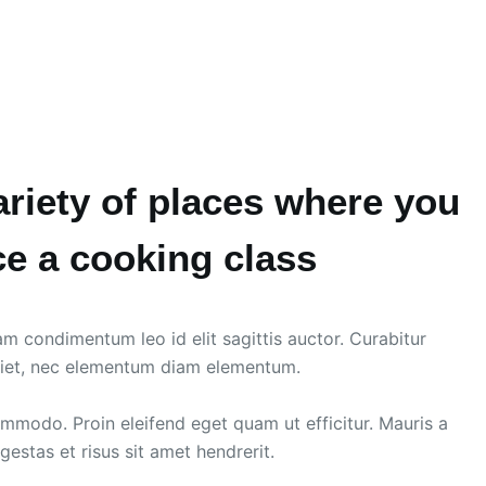
ariety of places where you
e a cooking class
am condimentum leo id elit sagittis auctor. Curabitur
iet, nec elementum diam elementum.
odo. Proin eleifend eget quam ut efficitur. Mauris a
estas et risus sit amet hendrerit.