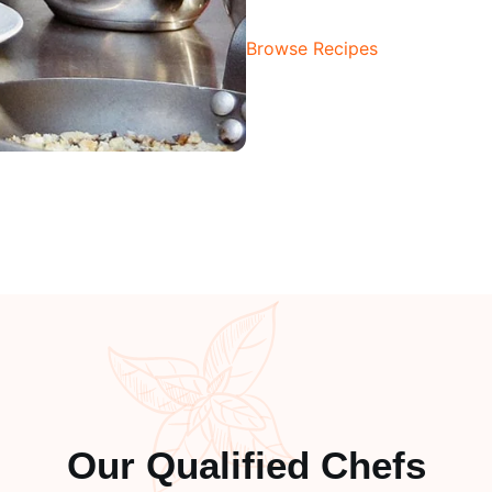
Browse Recipes
Our Qualified Chefs