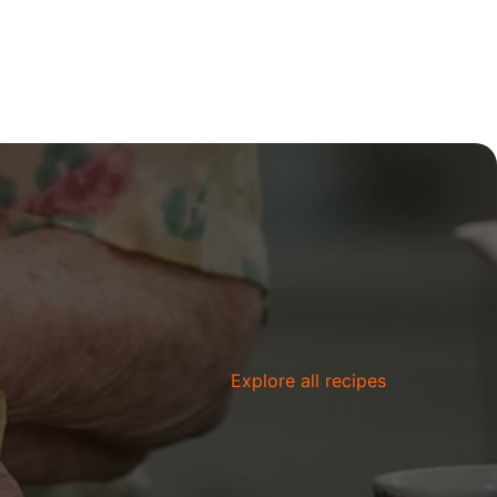
Explore all recipes