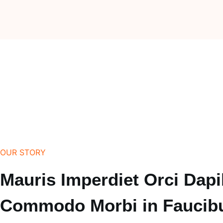
OUR STORY
Mauris Imperdiet Orci Dap
Commodo Morbi in Faucib