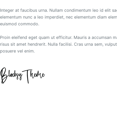
Integer at faucibus urna. Nullam condimentum leo id elit sag
elementum nunc a leo imperdiet, nec elementum diam ele
euismod commodo.
Proin eleifend eget quam ut efficitur. Mauris a accumsan ma
risus sit amet hendrerit. Nulla facilisi. Cras urna sem, vul
posuere vel enim.