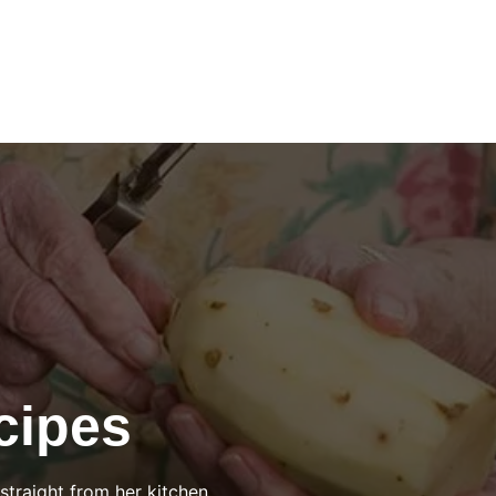
cipes
straight from her kitchen.