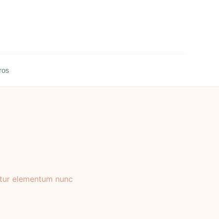
ros
bitur elementum nunc