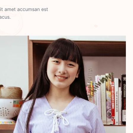
 sit amet accumsan est
acus.