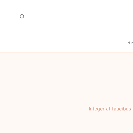
Skip
to
content
Re
Integer at faucibus