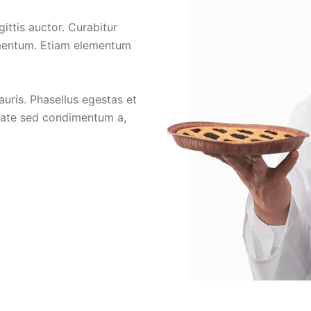
ittis auctor. Curabitur
mentum. Etiam elementum
uris. Phasellus egestas et
putate sed condimentum a,