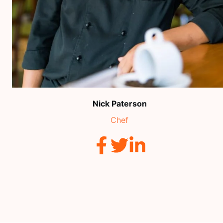
Nick Paterson
Chef