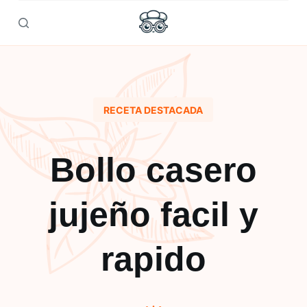
Skip
to
content
RECETA DESTACADA
Bollo casero
jujeño facil y
rapido