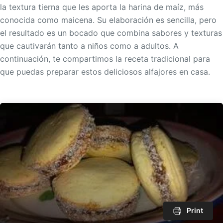
la textura tierna que les aporta la harina de maíz, más
conocida como maicena. Su elaboración es sencilla, pero
el resultado es un bocado que combina sabores y texturas
que cautivarán tanto a niños como a adultos. A
continuación, te compartimos la receta tradicional para
que puedas preparar estos deliciosos alfajores en casa.
Print