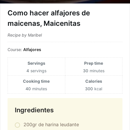
Como hacer alfajores de
maicenas, Maicenitas
Recipe by Maribel
Course:
Alfajores
Servings
Prep time
4
servings
30
minutes
Cooking time
Calories
40
minutes
300
kcal
Ingredientes
200gr de harina leudante