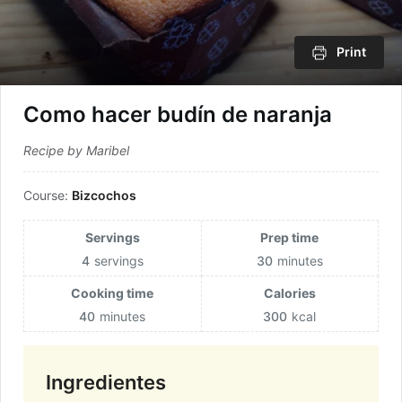
Print
Como hacer budín de naranja
Recipe by Maribel
Course:
Bizcochos
Servings
Prep time
4
servings
30
minutes
Cooking time
Calories
40
minutes
300
kcal
Ingredientes