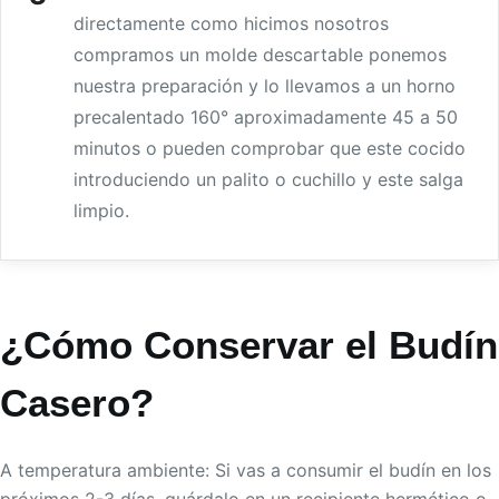
directamente como hicimos nosotros
compramos un molde descartable ponemos
nuestra preparación y lo llevamos a un horno
precalentado 160° aproximadamente 45 a 50
minutos o pueden comprobar que este cocido
introduciendo un palito o cuchillo y este salga
limpio.
¿Cómo Conservar el Budín
Casero?
A temperatura ambiente: Si vas a consumir el budín en los
próximos 2-3 días, guárdalo en un recipiente hermético o