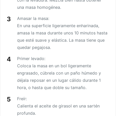
con la levadura. Mezcla bien hasta obtener
una masa homogénea.
Amasar la masa:
En una superficie ligeramente enharinada,
amasa la masa durante unos 10 minutos hasta
que esté suave y elástica. La masa tiene que
quedar pegajosa.
Primer levado:
Coloca la masa en un bol ligeramente
engrasado, cúbrela con un paño húmedo y
déjala reposar en un lugar cálido durante 1
hora, o hasta que doble su tamaño.
Freír:
Calienta el aceite de girasol en una sartén
profunda.