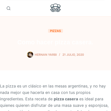
Skip
to
content
PIZZAS
Como hacer pizza casera.
HERNAN YARBI
21 JULIO, 2020
La pizza es un clásico en las mesas argentinas, y no hay
nada mejor que hacerla en casa con tus propios
ingredientes. Esta receta de
pizza casera
es ideal para
quienes quieren disfrutar de una masa suave y esponjosa,