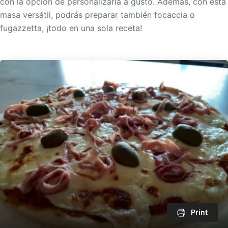
con la opción de personalizarla a gusto. Además, con esta
masa versátil, podrás preparar también focaccia o
fugazzetta, ¡todo en una sola receta!
Print