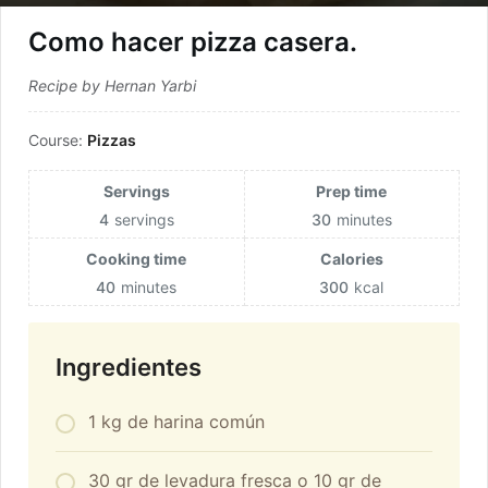
Como hacer pizza casera.
Recipe by Hernan Yarbi
Course:
Pizzas
Servings
Prep time
4
servings
30
minutes
Cooking time
Calories
40
minutes
300
kcal
Ingredientes
1 kg de harina común
30 gr de levadura fresca o 10 gr de